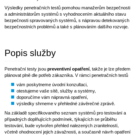
Výsledky penetračních testů pomohou manažerům bezpečnosti
a administrátorům systémů s vyhodnocením aktuálního stavu
bezpečnosti spravovaných systémů, s nápravou detekovaných
bezpečnostních problémů a také s plánováním dalšího rozvoje.
Popis služby
Penetrační testy jsou
preventivní opatření
, takže je lze předem
plánovat plně dle potřeb zákazníka. V rámci penetračních testů
vám poskytneme úvodní konzultaci,
otestujeme vaše sítě, služby a systémy,
doporučíme vám nápravná opatření,
výsledky shrneme v přehledné závěrečné zprávě.
Na základě specifikovaného seznam systémů pro testování a
případných doplňujících podmínek, týkajících se průběhu
testování, bude vytvořen přehled nalezených zranitelností,
včetně ohodnocení jejich závažnosti, a současně návrh opatření