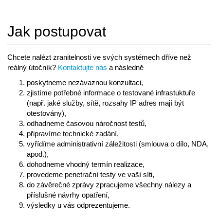
Jak postupovat
Chcete nalézt zranitelnosti ve svých systémech dříve než
reálný útočník?
Kontaktujte nás
a následně
poskytneme nezávaznou konzultaci,
zjistíme potřebné informace o testované infrastuktuře
(např. jaké služby, sítě, rozsahy IP adres mají být
otestovány),
odhadneme časovou náročnost testů,
připravíme technické zadání,
vyřídíme administrativní záležitosti (smlouva o dílo, NDA,
apod.),
dohodneme vhodný termín realizace,
provedeme penetrační testy ve vaší síti,
do závěrečné zprávy zpracujeme všechny nálezy a
příslušné návrhy opatření,
výsledky u vás odprezentujeme.