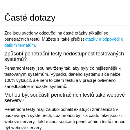
Časté dotazy
Zde jsou uvedeny odpovědi na časté otázky týkající se
penetračních testů. Můžete si také přečíst
otázky a odpovědi k
dalším tématům
.
Způsobí penetrační testy nedostupnost testovaných
systémů?
Penetrační testy jsou navrženy tak, aby byly co nejšetrnější k
testovaným systémům. Výpadku daného systému sice nelze
100% vyloučit, ale není to cílem testů a v praxi je ovlivněno
zanedbatelné množství systémů.
Mohou být součástí penetračních testů také webové
servery?
Penetrační testy mají za úkol odhalit existující zranitelnosti v
používaných systémech, což mohou být - a často také jsou - i
webové servery. Takže ano, součástí penetračních testů mohou
být webové servery.