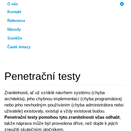
O nás
Kontakt
Reference
Návody
Soutěže
Časté dotazy
Penetrační testy
Zranitelnosti, ať už vzniklé návrhem systému (chyba
architekta), jeho chybnou implementací (chyba programátora)
nebo jeho nevhodným používáním (chyba administrátora nebo
uživatele) existovaly, existují a vždy existovat budou.
Penetrační testy pomohou tyto zranitelnosti včas odhalit
,
takže náprava může být provedena dříve, než dojde k jejich
zneužití skutečným útočníkem.