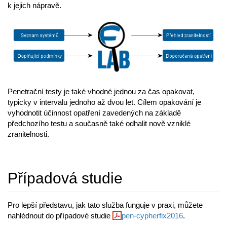
k jejich nápravě.
Penetrační testy je také vhodné jednou za čas opakovat,
typicky v intervalu jednoho až dvou let. Cílem opakování je
vyhodnotit účinnost opatření zavedených na základě
předchozího testu a současně také odhalit nově vzniklé
zranitelnosti.
Případová studie
Pro lepší představu, jak tato služba funguje v praxi, můžete
nahlédnout do případové studie
pen-cypherfix2016
.