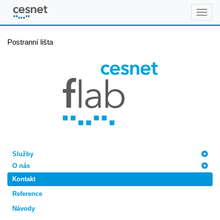
FLAB
Postranní lišta
Služby
O nás
Kontakt
Reference
Návody