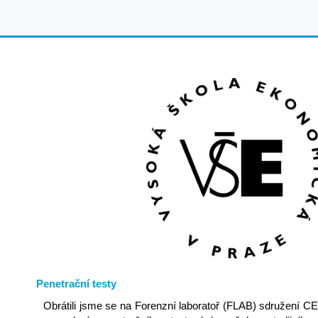
Penetrační testy
Obrátili jsme se na Forenzní laboratoř (FLAB) sdružení