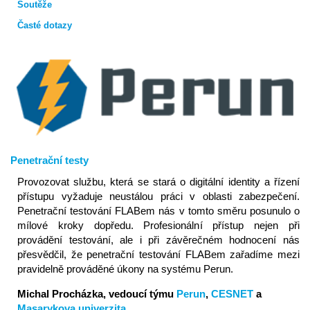
Soutěže
Časté dotazy
Penetrační testy
Provozovat službu, která se stará o digitální identity a řízení
přístupu vyžaduje neustálou práci v oblasti zabezpečení.
Penetrační testování FLABem nás v tomto směru posunulo o
mílové kroky dopředu. Profesionální přístup nejen při
provádění testování, ale i při závěrečném hodnocení nás
přesvědčil, že penetrační testování FLABem zařadíme mezi
pravidelně prováděné úkony na systému Perun.
Michal Procházka, vedoucí týmu
Perun
,
CESNET
a
Masarykova univerzita