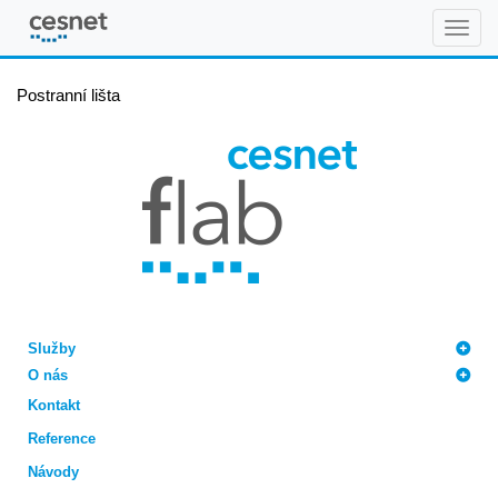
FLAB
Postranní lišta
Služby
O nás
Kontakt
Reference
Návody