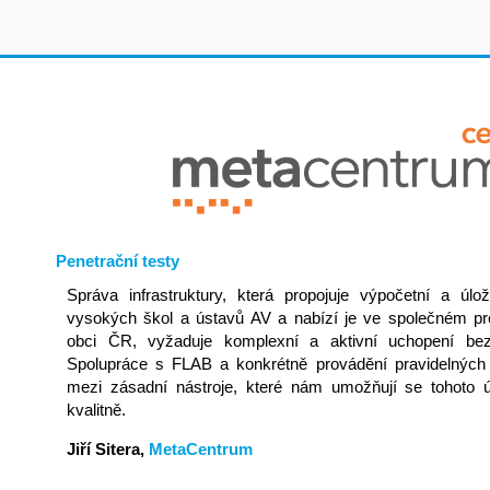
Penetrační testy
Správa infrastruktury, která propojuje výpočetní a ú
vysokých škol a ústavů AV a nabízí je ve společném pr
obci ČR, vyžaduje komplexní a aktivní uchopení bezp
Spolupráce s FLAB a konkrétně provádění pravidelných p
mezi zásadní nástroje, které nám umožňují se tohoto úk
kvalitně.
Jiří Sitera,
MetaCentrum