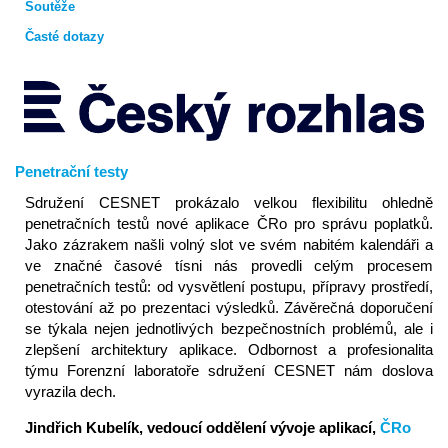
Soutěže
Časté dotazy
Penetrační testy
Sdružení CESNET prokázalo velkou flexibilitu ohledně
penetračních testů nové aplikace ČRo pro správu poplatků.
Jako zázrakem našli volný slot ve svém nabitém kalendáři a
ve značné časové tísni nás provedli celým procesem
penetračních testů: od vysvětlení postupu, přípravy prostředí,
otestování až po prezentaci výsledků. Závěrečná doporučení
se týkala nejen jednotlivých bezpečnostních problémů, ale i
zlepšení architektury aplikace. Odbornost a profesionalita
týmu Forenzní laboratoře sdružení CESNET nám doslova
vyrazila dech.
Jindřich Kubelík, vedoucí oddělení vývoje aplikací,
ČRo