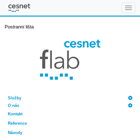
FLAB
Postranní lišta
Služby
O nás
Kontakt
Reference
Návody